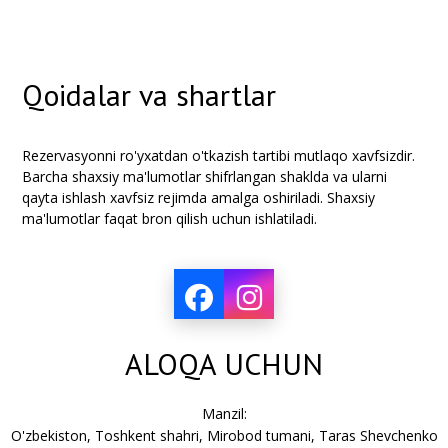
Qoidalar va shartlar
Rezervasyonni ro'yxatdan o'tkazish tartibi mutlaqo xavfsizdir.
Barcha shaxsiy ma'lumotlar shifrlangan shaklda va ularni
qayta ishlash xavfsiz rejimda amalga oshiriladi. Shaxsiy
ma'lumotlar faqat bron qilish uchun ishlatiladi.
ALOQA UCHUN
Manzil:
O'zbekiston, Toshkent shahri, Mirobod tumani, Taras Shevchenko