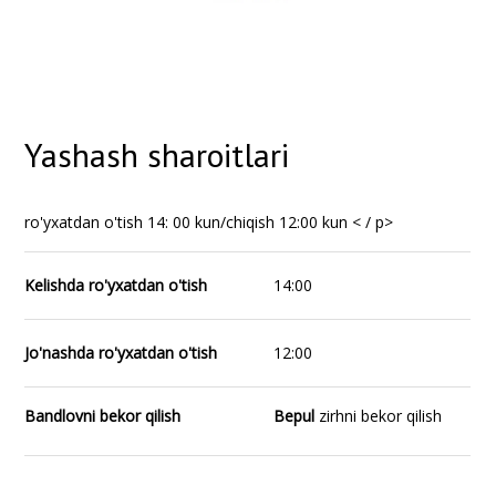
Yashash sharoitlari
ro'yxatdan o'tish 14: 00 kun/chiqish 12:00 kun < / p>
Kelishda ro'yxatdan o'tish
14:00
Jo'nashda ro'yxatdan o'tish
12:00
Bandlovni bekor qilish
Bepul
zirhni bekor qilish