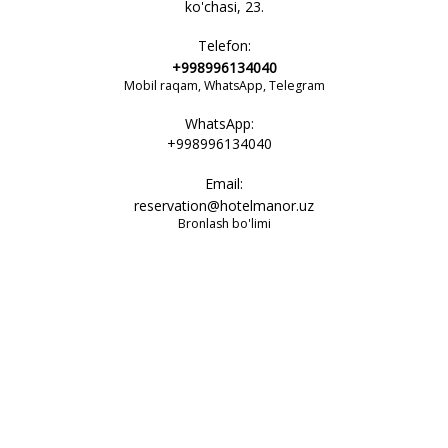
ko'chasi, 23.
Telefon:
+998996134040
Mobil raqam, WhatsApp, Telegram
WhatsApp:
+998996134040
Email:
reservation@hotelmanor.uz
Bronlash bo'limi